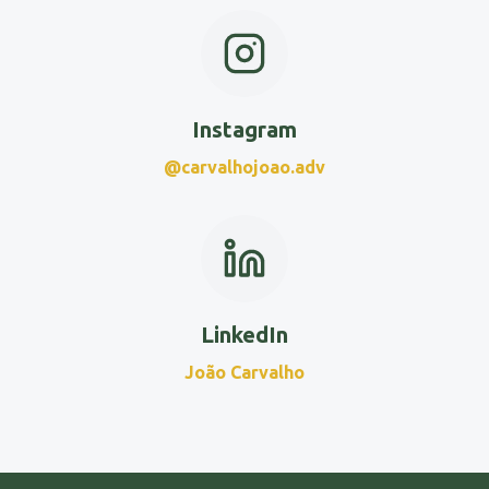
Instagram
@carvalhojoao.adv
LinkedIn
João Carvalho