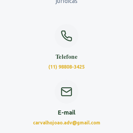
jurídicas
Telefone
(11) 98808-3425
E-mail
carvalhojoao.adv@gmail.com