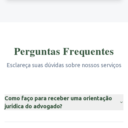
Perguntas Frequentes
Esclareça suas dúvidas sobre nossos serviços
Como faço para receber uma orientação
jurídica do advogado?
Basta entrar em contato pelo WhatsApp ou e-mail. O
atendimento é direto com o advogado João Carvalho,